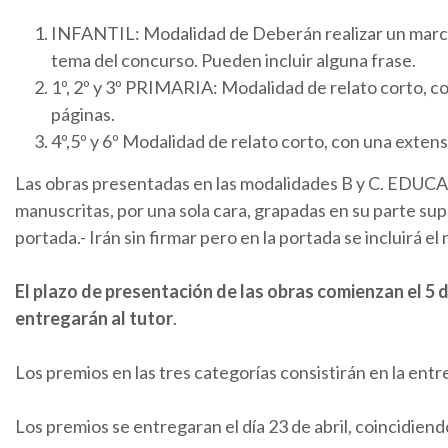
INFANTIL: Modalidad de Deberán realizar un marca
tema del concurso. Pueden incluir alguna frase.
1º, 2º y 3º PRIMARIA: Modalidad de relato corto, c
páginas.
4º,5º y 6º Modalidad de relato corto, con una extens
Las obras presentadas en las modalidades B y C. ED
manuscritas, por una sola cara, grapadas en su parte supe
portada.- Irán sin firmar pero en la portada se incluirá el
El plazo de presentación de las obras comienzan el 5 de 
entregarán al tutor
.
Los premios en las tres categorías consistirán en la entr
Los premios se entregaran el día 23 de abril, coincidiendo