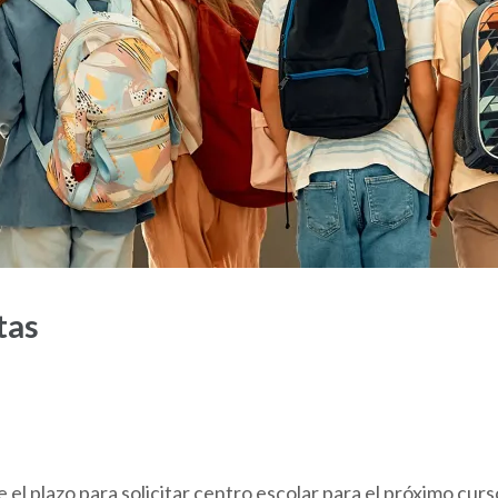
tas
el plazo para solicitar centro escolar para el próximo cur