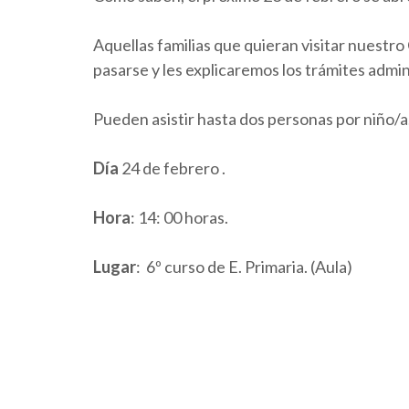
Aquellas familias que quieran visitar nuestro
pasarse y les explicaremos los trámites admin
Pueden asistir hasta dos personas por niño/a
Día
24 de febrero .
Hora
: 14: 00 horas.
Lugar
: 6º curso de E. Primaria. (Aula)