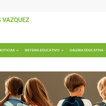
S VAZQUEZ
NOTICIAS
SISTEMA EDUCATIVO
GALERIA EDUCATIVA