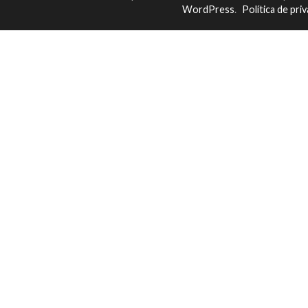
WordPress
.
Política de pri