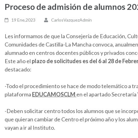
Proceso de admisión de alumnos 2
19 Ene,2023
CarlosVazquezAdmin
Les informamos de que la Consejería de Educación, Cult
Comunidades de Castilla-La Mancha convoca, anualment
alumnado en centros docentes públicos y privados conce
Este año el
plazo de solicitudes es del 6 al 28 de Febre
destacado:
-Todo el procedimiento se hace de modo telemático a tra
plataforma
EDUCAMOSCLM
en el apartado Secretaría 
-Deben solicitar centro todos los alumnos que se incorp
que quieran cambiar de Centro el próximo año y los alu
vayan a ir al Instituto.